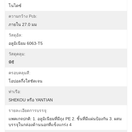
โนไดซ์
ความกว้าง Pcb:
ภายใน 27.0 มม
วัสดุอัล:
อลูมิเนียม 6063-T5
วัสดุคลุม:
พีซี
ครอบคลุมสี:
โอปอลกึ่งใสชัดเจน
ท่าเรือ:
SHEKOU หรือ YANTIAN
รายละเอียดการบรรจุ:
แพคเกจปกติ: 1. อลูมิเนียมที่มีถุง PE 2. ชิ้นที่มีแผ่นป้องกัน 3. ผสม
บรรจุในกล่องด้านนอกที่แข็งแกร่ง 4