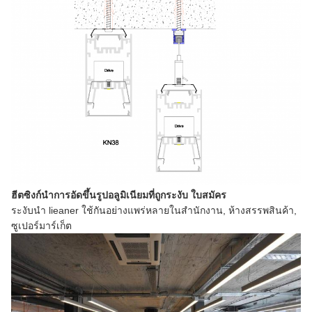
ฮีตซิงก์นำการอัดขึ้นรูปอลูมิเนียมที่ถูกระงับ
ใบสมัคร
ระงับนำ lieaner ใช้กันอย่างแพร่หลายในสำนักงาน, ห้างสรรพสินค้า,
ซูเปอร์มาร์เก็ต