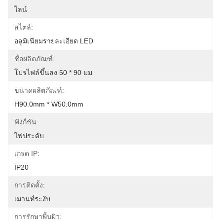
ไลน์
สไตล์:
อลูมิเนียมรายละเอียด LED
ชื่อผลิตภัณฑ์:
โปรไฟล์ขึ้นลง 50 * 90 มม
ขนาดผลิตภัณฑ์:
H90.0mm * W50.0mm
ฟังก์ชัน:
ไฟประดับ
เกรด IP:
IP20
การติดตั้ง:
เมานท์ระงับ
การรักษาพื้นผิว: