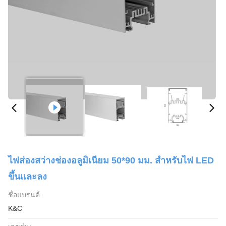
ไฟส่องสว่างช่องอลูมิเนียม 50*90 มม. สำหรับไฟ LED
ขึ้นและลง
ชื่อแบรนด์:
K&C