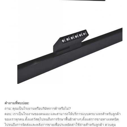
คำถามที่พบบ่อย:
ถาม: คุณเป็นโรงงานหรือบริษัทการค้าหรือไม่?
ตอบ: เราเป็นโรงงานของตนเอง และสามารถให้บริการแบบครบวงจรสำหรับลูกค้า
ของเราทุกคน ตั้งแต่วัสดุไปจนถึงการรักษาพื้นผิวต่างๆ ตั้งแต่การขายทางเทคนิค
ไปจนถึงการจัดส่งและหลังการขายเพื่อประหยัดค่าใช้จ่ายสำหรับลูกค้า ควบคุม