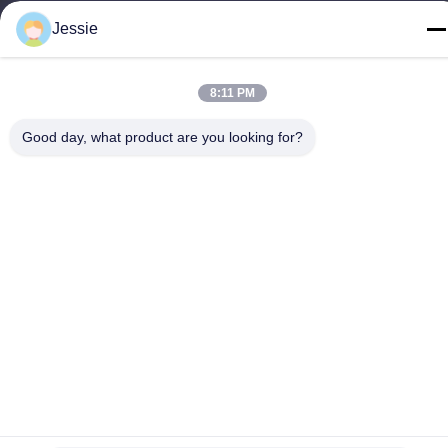
อีเมล
Jessie
jessie@leds-kc.com
8:11 PM
เวลาทํางาน
08:00-18:00
Good day, what product are you looking for?
ที่อยู่ของเรา
ที่อยู่บริษัท
FS Science Park, NO. 181, ถนน Gushu 1st, ชุมชน Guxing,
Xixiang, Baoan, เชียงใหม่
ที่อยู่โรงงาน
FS Science Park, NO. 181, ถนน Gushu 1st, ชุมชน Guxing,
Xixiang, Baoan, เชียงใหม่
โทร
86-0755-22300563