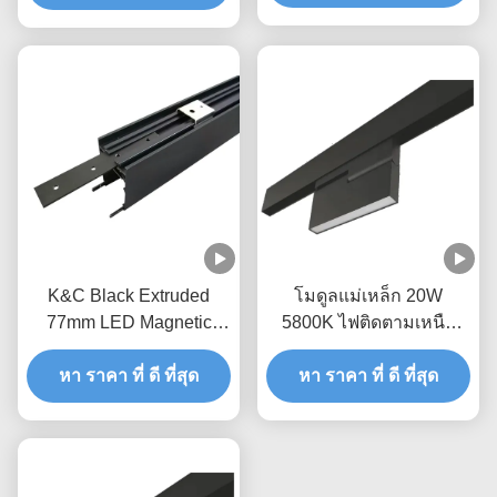
K&C Black Extruded
โมดูลแม่เหล็ก 20W
77mm LED Magnetic
5800K ไฟติดตามเหนือ
Track Light
ศีรษะ
หา ราคา ที่ ดี ที่สุด
หา ราคา ที่ ดี ที่สุด