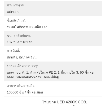
ประเภทฐาน:
แม่เหล็ก
ชื่อผลิตภัณฑ์:
ระบบไฟติดตามแม่เหล็ก Led
ขนาดผลิตภัณฑ์:
137 * 34 * 181 มม
การติดตั้ง:
ติดผนัง, ปิดภาคเรียน
รายละเอียดการบรรจุ:
แพคเกจปกติ: 1. นำแสงในถุง PE 2. 1 ชิ้นภายใน 3. 50 ชิ้นต่อ
กล่องแพคเกจพิเศษที่กำหนดเองที่มีอยู่
สามารถในการผลิต:
100000 ชิ้น / ชิ้นต่อเดือน
ไฟแขวน LED 4200K COB
, 