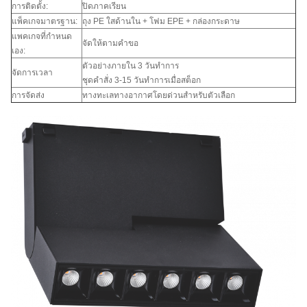
การติดตั้ง:
ปิดภาคเรียน
แพ็คเกจมาตรฐาน:
ถุง PE ใสด้านใน + โฟม EPE + กล่องกระดาษ
แพคเกจที่กำหนด
จัดให้ตามคำขอ
เอง:
ตัวอย่างภายใน 3 วันทำการ
จัดการเวลา
ชุดคำสั่ง 3-15 วันทำการเมื่อสต็อก
การจัดส่ง
ทางทะเลทางอากาศโดยด่วนสำหรับตัวเลือก