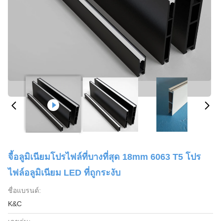
จี้อลูมิเนียมโปรไฟล์ที่บางที่สุด 18mm 6063 T5 โปร
ไฟล์อลูมิเนียม LED ที่ถูกระงับ
ชื่อแบรนด์:
K&C