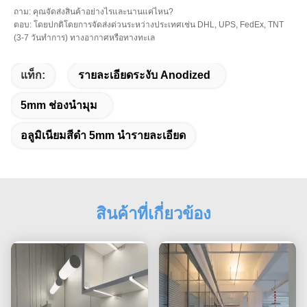
ถาม: คุณจัดส่งสินค้าอย่างไรและนานแค่ไหน?
ตอบ: โดยปกติโดยการจัดส่งด่วนระหว่างประเทศเช่น DHL, UPS, FedEx, TNT
(3-7 วันทำการ) ทางอากาศหรือทางทะเล
แท็ก:
รายละเอียดระงับ Anodized
5mm ช่องนำมุม
อลูมิเนียมสีดำ 5mm นำรายละเอียด
สินค้าที่เกี่ยวข้อง