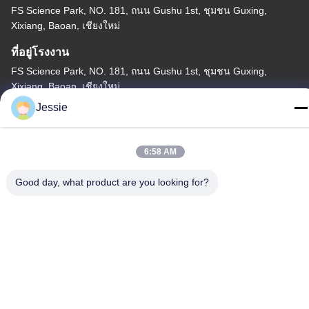
FS Science Park, NO. 181, ถนน Gushu 1st, ชุมชน Guxing,
Xixiang, Baoan, เชียงใหม่
ที่อยู่โรงงาน
FS Science Park, NO. 181, ถนน Gushu 1st, ชุมชน Guxing,
Xixiang, Baoan, เชียงใหม่
Jessie
โทร
86-0755-22300563
6:58 AM
Good day, what product are you looking for?
จีนคุณภาพดี แถบอลูมิเนียมรายละเอียด LED ผู้จัดจำหน่าย ลิขสิทธิ์ ©
-2026 K&C LIGHTING TECHNOLOGY LTD. สิทธิทั้งหมดถูกเก็บไว้
นโยบายความเป็นส่วนตัว
|
แผนผังเว็บไซต์