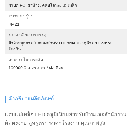
ฝาปิด PC, ฝาท้าย, คลิปโลหะ, แม่เหล็ก
หมายเลขรุ่น:
KM21
รายละเอียดการบรรจุ:
ผ้าฝ้ายมุกภายในกล่องสำหรับ Outsdie บรรจุด้วย 4 Cornor 
ป้องกัน
สามารถในการผลิต:
100000.0 เมตรเมตร / ต่อเดือน
คำอธิบายผลิตภัณฑ์
แถบแม่เหล็ก LED อลูมิเนียมสำหรับบ้านและสำนักงาน
ติดตั้งง่าย ดูหรูหรา ราคาโรงงาน คุณภาพสูง