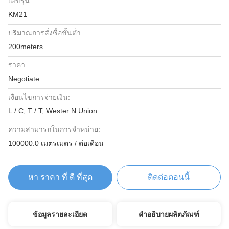
เลขรุ่น:
KM21
ปริมาณการสั่งซื้อขั้นต่ำ:
200meters
ราคา:
Negotiate
เงื่อนไขการจ่ายเงิน:
L / C, T / T, Wester N Union
ความสามารถในการจําหน่าย:
100000.0 เมตรเมตร / ต่อเดือน
หา ราคา ที่ ดี ที่สุด
ติดต่อตอนนี้
ข้อมูลรายละเอียด
คำอธิบายผลิตภัณฑ์