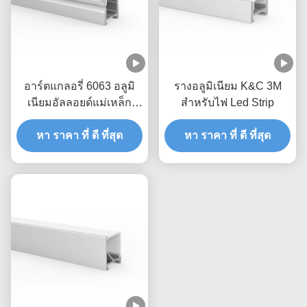
อาร์ตแกลอรี่ 6063 อลูมิ
รางอลูมิเนียม K&C 3M
เนียมอัลลอยด์แม่เหล็ก
สำหรับไฟ Led Strip
LED Profile
หา ราคา ที่ ดี ที่สุด
หา ราคา ที่ ดี ที่สุด