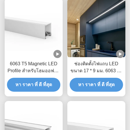
6063 T5 Magnetic LED
ช่องติดตั้งไฟแถบ LED
Profile สำหรับโฮมออฟฟิศ
ขนาด 17 * 9 มม. 6063 T5
Art Gallery
Aluminium Profile
หา ราคา ที่ ดี ที่สุด
หา ราคา ที่ ดี ที่สุด