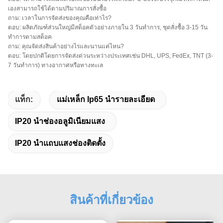
เองสามารถใช้ได้ตามปริมาณการสั่งซื้อ
ถาม: เวลาในการจัดส่งของคุณคือเท่าไร?
ตอบ: ผลิตภัณฑ์ส่วนใหญ่มีสต็อคตัวอย่างภายใน 3 วันทำการ, ชุดสั่งซื้อ 3-15 วัน
ทำการตามสต็อค
ถาม: คุณจัดส่งสินค้าอย่างไรและนานแค่ไหน?
ตอบ: โดยปกติโดยการจัดส่งด่วนระหว่างประเทศเช่น DHL, UPS, FedEx, TNT (3-
7 วันทำการ) ทางอากาศหรือทางทะเล
แท็ก:
แม่เหล็ก Ip65 นำรายละเอียด
IP20 นำช่องอลูมิเนียมแสง
IP20 นำแถบแสงช่องติดตั้ง
สินค้าที่เกี่ยวข้อง