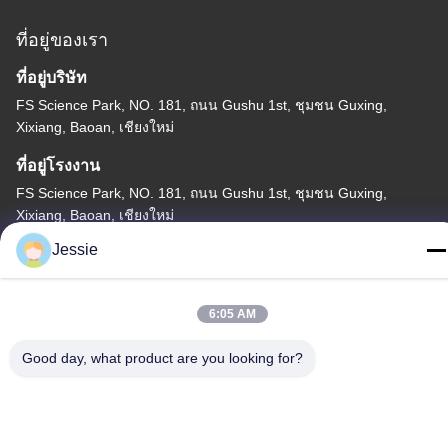
ที่อยู่ของเรา
ที่อยู่บริษัท
FS Science Park, NO. 181, ถนน Gushu 1st, ชุมชน Guxing,
Xixiang, Baoan, เชียงใหม่
ที่อยู่โรงงาน
FS Science Park, NO. 181, ถนน Gushu 1st, ชุมชน Guxing,
Xixiang, Baoan, เชียงใหม่
Jessie
โทร
86-0755-22300563
6:05 AM
Good day, what product are you looking for?
จีนคุณภาพดี แถบอลูมิเนียมรายละเอียด LED ผู้จัดจำหน่าย ลิขสิทธิ์ ©
-2026 K&C LIGHTING TECHNOLOGY LTD. สิทธิทั้งหมดถูกเก็บไว้
นโยบายความเป็นส่วนตัว
|
แผนผังเว็บไซต์