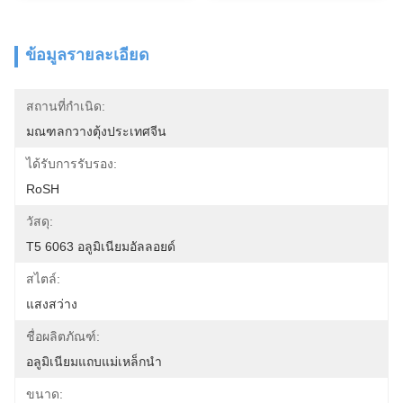
ข้อมูลรายละเอียด
สถานที่กำเนิด:
มณฑลกวางตุ้งประเทศจีน
ได้รับการรับรอง:
RoSH
วัสดุ:
T5 6063 อลูมิเนียมอัลลอยด์
สไตล์:
แสงสว่าง
ชื่อผลิตภัณฑ์:
อลูมิเนียมแถบแม่เหล็กนำ
ขนาด: