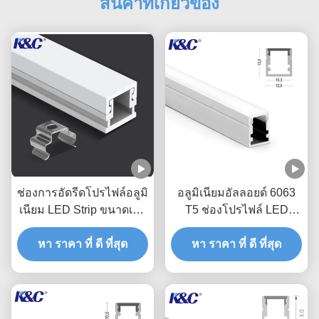
สินค้าที่เกี่ยวข้อง
ช่องการอัดรีดโปรไฟล์อลูมิ
อลูมิเนียมอัลลอยด์ 6063
เนียม LED Strip ขนาดเล็ก
T5 ช่องโปรไฟล์ LED
แบบอะโนไดซ์
พร้อม PC Diffuser Cover
หา ราคา ที่ ดี ที่สุด
หา ราคา ที่ ดี ที่สุด