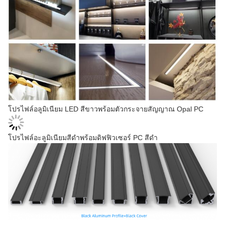
โปรไฟล์อลูมิเนียม LED สีขาวพร้อมตัวกระจายสัญญาณ Opal PC
โปรไฟล์อะลูมิเนียมสีดำพร้อมดิฟฟิวเซอร์ PC สีดำ