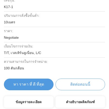
เลขรุ่น:
K17-1
ปริมาณการสั่งซื้อขั้นต่ำ:
10เมตร
ราคา:
Negotiate
เงื่อนไขการจ่ายเงิน:
T/T, เวสเทิร์นยูเนี่ยน, L/C
ความสามารถในการจําหน่าย:
100 ตัน/เดือน
หา ราคา ที่ ดี ที่สุด
ติดต่อตอนนี้
ข้อมูลรายละเอียด
คำอธิบายผลิตภัณฑ์