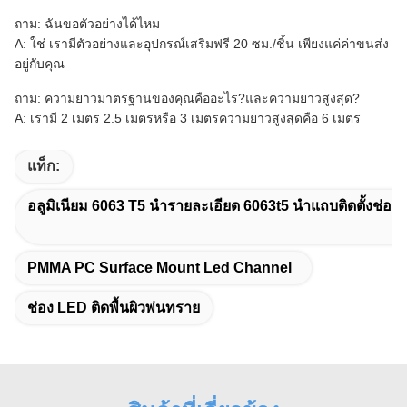
ถาม: ฉันขอตัวอย่างได้ไหม
A: ใช่ เรามีตัวอย่างและอุปกรณ์เสริมฟรี 20 ซม./ชิ้น เพียงแค่ค่าขนส่ง
อยู่กับคุณ
ถาม: ความยาวมาตรฐานของคุณคืออะไร?และความยาวสูงสุด?
A: เรามี 2 เมตร 2.5 เมตรหรือ 3 เมตรความยาวสูงสุดคือ 6 เมตร
แท็ก:
อลูมิเนียม 6063 T5 นำรายละเอียด 6063t5 นำแถบติดตั้งช่อง
PMMA PC Surface Mount Led Channel
ช่อง LED ติดพื้นผิวพ่นทราย