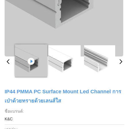
IP44 PMMA PC Surface Mount Led Channel การ
เป่าด้วยทรายด้วยเลนส์ใส
ชื่อแบรนด์:
K&C