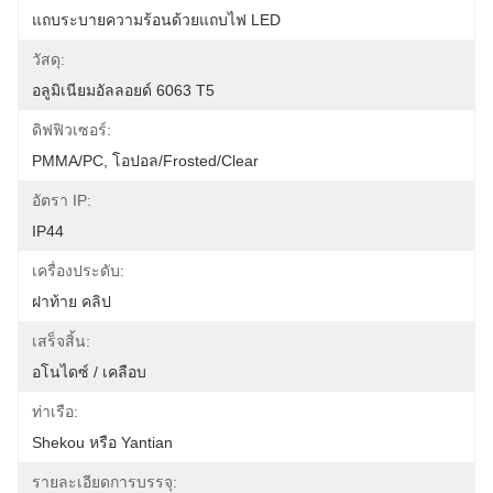
แถบระบายความร้อนด้วยแถบไฟ LED
วัสดุ:
อลูมิเนียมอัลลอยด์ 6063 T5
ดิฟฟิวเซอร์:
PMMA/PC, โอปอล/Frosted/Clear
อัตรา IP:
IP44
เครื่องประดับ:
ฝาท้าย คลิป
เสร็จสิ้น:
อโนไดซ์ / เคลือบ
ท่าเรือ:
Shekou หรือ Yantian
รายละเอียดการบรรจุ: