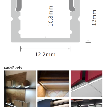
แอปพลิเคชัน