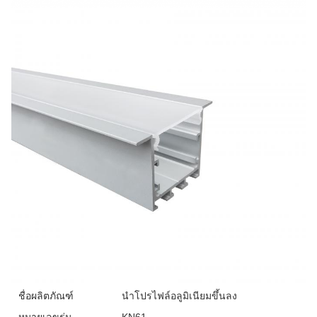
ชื่อผลิตภัณฑ์
นำโปรไฟล์อลูมิเนียมขึ้นลง