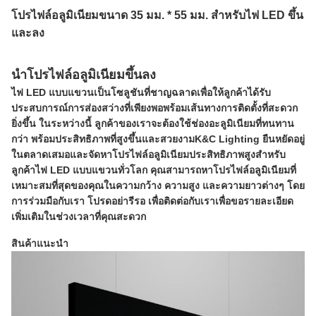
โปรไฟล์อลูมิเนียมขนาด 35 มม. * 55 มม. สำหรับไฟ LED ขึ้น
และลง
นำโปรไฟล์อลูมิเนียมขึ้นลง
ไฟ LED แบบแขวนเป็นโซลูชันที่ชาญฉลาดเพื่อให้ลูกค้าได้รับ
ประสบการณ์การส่องสว่างที่เพียงพอพร้อมเส้นทางการติดตั้งที่สะดวก
ยิ่งขึ้น ในระหว่างนี้ ลูกค้าของเราจะต้องใช้ช่องอะลูมิเนียมที่ทนทาน
กว่า พร้อมประสิทธิภาพที่สูงขึ้นและสวยงามK&C Lighting ยืนหยัดอยู่
ในตลาดเสมอและจัดหาโปรไฟล์อลูมิเนียมประสิทธิภาพสูงสำหรับ
ลูกค้าไฟ LED แบบแขวนทั่วโลก คุณสามารถหาโปรไฟล์อลูมิเนียมที่
เหมาะสมที่สุดของคุณในความกว้าง ความสูง และความยาวต่างๆ โดย
การร่วมมือกับเรา โปรดอย่ารีรอ เพื่อติดต่อกับเราเพื่อขอรายละเอียด
เพิ่มเติมในช่วงเวลาที่คุณสะดวก
สินค้าแนะนำ