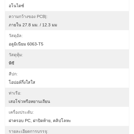
อโนไดซ์
ความกว้างของ PCB|:
ภายใน 27.8 มม. / 12.3 มม
วัสดุอัล:
อลูมิเนียม 6063-T5
วัสดุหุ้ม:
พีซี
สีปก:
โอปอล์กึ่งใสใส
ท่าเรือ:
เสอโข่วหรือหยานเถียน
เครื่องประดับ:
ฝาครอบ PC, ฝาปิดท้าย, คลิปโลหะ
รายละเอียดการบรรจุ: