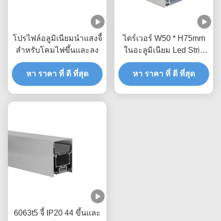
โปรไฟล์อลูมิเนียมนำแสงจี้
ไดร์เวอร์ W50 * H75mm
สำหรับโคมไฟขึ้นและลง
ในอะลูมิเนียม Led Strip
Profie สำหรับไฟขึ้นและลง
หา ราคา ที่ ดี ที่สุด
หา ราคา ที่ ดี ที่สุด
6063t5 จี้ IP20 44 ขึ้นและ