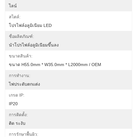
ไลน์
สไตล์:
โปรไฟล์อลูมิเนียม LED
ชื่อผลิตภัณฑ์:
นำโปรไฟล์อลูมิเนียมขึ้นลง
ขนาดสินค้า:
ขนาด H55.0mm * W35.0mm * L2000mm / OEM
การทำงาน:
ไฟประดับตกแต่ง
เกรด IP:
IP20
การติดตั้ง:
ติด ระงับ
การรักษาพื้นผิว: