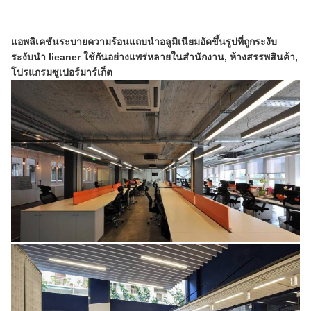
แอพลิเคชันระบายความร้อนแถบนำอลูมิเนียมอัดขึ้นรูปที่ถูกระงับ 
ระงับนำ lieaner ใช้กันอย่างแพร่หลายในสำนักงาน, ห้างสรรพสินค้า,
โปรแกรมซูเปอร์มาร์เก็ต