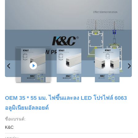
OEM 35 * 55 มม. ไฟขึ้นและลง LED โปรไฟล์ 6063
อลูมิเนียมอัลลอยด์
ชื่อแบรนด์:
K&C