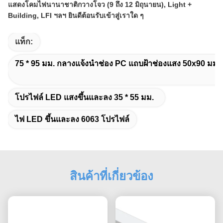
แสดงโคมไฟนานาชาติกวางโจว (9 ถึง 12 มิถุนายน), Light +
Building, LFI ฯลฯ ยินดีต้อนรับเข้าสู่เราใด ๆ
แท็ก:
75 * 95 มม. กลางแจ้งนำช่อง PC แถบฝ้าช่องแสง 50x90 มม. 
โปรไฟล์ LED แสงขึ้นและลง 35 * 55 มม.
ไฟ LED ขึ้นและลง 6063 โปรไฟล์
สินค้าที่เกี่ยวข้อง