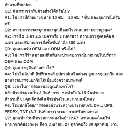
คำถามที่พบบ่อย
Q1: ฉันสามารถรับตัวอย่างได้หรือไม่?
A1: ใช่ เรามีตัวอย่างขนาด 10 ซม. - 20 ซม. / ชิ้น และอุปกรณ์เสริม
ฟรี
Q2: ความยาวมาตรฐานของคุณคืออะไร?และความยาวสูงสุด?
A2: เรามี 2 เมตร 2.5 เมตรหรือ 3 เมตรยาว ความยาวสูงสุดคือ 6
เมตร และปริมาณการสั่งซื้อขั้นต่ำคือ 100 เมตร
Q3: คุณยอมรับ OEM และ ODM หรือไม่?
A3: ใช่ เรามีร้านขายแม่พิมพ์และประสบการณ์มากมายในบริการ
OEM และ ODM
Q4: คุณบรรจุสินค้าอย่างไร?
A4: โปรไฟล์ปกติ ดิฟฟิวเซอร์ อุปกรณ์เสริมต่างๆ ถูกบรรจุแยกกัน และ
สามารถบรรจุแยกกันได้เมื่อแจ้งความประสงค์
Q5: เวลาในการจัดส่งของคุณคือเท่าไร?
A5: ตัวอย่างภายใน 3 วันทำการ, ชุดคำสั่ง 3-15 วันทำการ
คำถามที่ 6: คุณจัดส่งสินค้าอย่างไรและนานแค่ไหน?
A6: โดยปกติโดยการจัดส่งด่วนระหว่างประเทศเช่น DHL, UPS,
FEDEX, TNT (3-7 วันทำการ) ทางอากาศหรือทางทะเล
Q7: คุณเข้าร่วมนิทรรศการแสงใดบ้าง?A7: งานแสดงโคมไฟ
นานาชาติฮ่องกง (6 ถึง 9 เมษายน, 27 ตุลาคมถึง 30 ตุลาคม), งาน