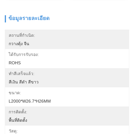
ข้อมูลรายละเอียด
สถานที่กำเนิด:
กวางตุ้ง จีน
ได้รับการรับรอง:
ROHS
ทำสีเสร็จแล้ว:
สีเงิน สีดำ สีขาว
ขนาด:
L2000*W26.7*H26MM
การติดตั้ง:
พื้นที่ติดตั้ง
วัสดุ: