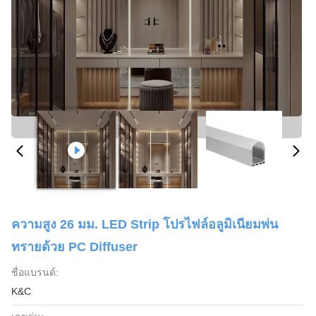
ความสูง 26 มม. LED Strip โปรไฟล์อลูมิเนียมพ่น
ทรายด้วย PC Diffuser
ชื่อแบรนด์:
K&C