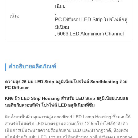
เนียม
, 
เน้น:
PC Diffuser LED Strip โปรไฟล์อลู
มิเนียม
, 
6063 LED Aluminium Channel
คำอธิบายผลิตภัณฑ์
ความสูง 26 มม LED Strip อลูมิเนียมโปรไฟล์ Sandblasting ด้วย
PC Diffuser
KN6 ผิว LED Strip Housing สําหรับ LED Strip อลูมิเนียมแบบแอ
นอดิซกับครอบสีดํา โปรไฟล์ LED อลูมิเนียมที่ซึม
ติดตั้งบนพื้นผิว คุณภาพสูง anodized LED Lamp Housing ซึ่งมอบให้
สําหรับไฟสตรีป LED มาตรฐานความกว้าง 12.5mโปรไฟล์กําลังดํา
เนินการเป็นระบายความร้อนกับสาย LED และปรากฏว่าดี, ห้องทรง
สไตล์สําหรับแผ่น LED. เราเสนอให้ลูกค้าของเราสี่ diffusers แตกต่าง