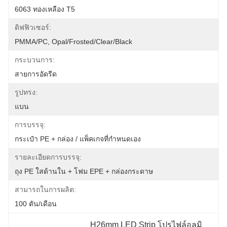
6063 ทองเหลือง T5
ดิฟฟิวเซอร์:
PMMA/PC, Opal/Frosted/Clear/Black
กระบวนการ:
สายการอัดรีด
รูปทรง:
แบน
การบรรจุ:
กระเป๋า PE + กล่อง / แพ็คเกจที่กำหนดเอง
รายละเอียดการบรรจุ:
ถุง PE ใสด้านใน + โฟม EPE + กล่องกระดาษ
สามารถในการผลิต:
100 ตัน/เดือน
H26mm LED Strip โปรไฟล์อลูมิ