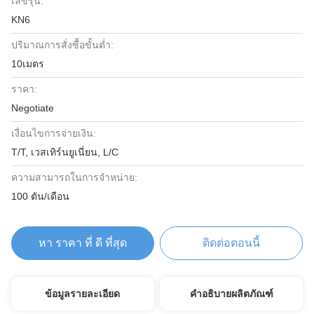
เลขรุ่น:
KN6
ปริมาณการสั่งซื้อขั้นต่ำ:
10เมตร
ราคา:
Negotiate
เงื่อนไขการจ่ายเงิน:
T/T, เวสเทิร์นยูเนี่ยน, L/C
ความสามารถในการจําหน่าย:
100 ตัน/เดือน
หา ราคา ที่ ดี ที่สุด
ติดต่อตอนนี้
ข้อมูลรายละเอียด
คำอธิบายผลิตภัณฑ์