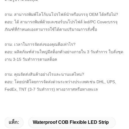
ถาม: สามารถพิมพ์โลโก้บนโปรไฟล์นำหรือบรรจุ OEM ได้หรือไม่?
ตอบ: ได้ สามารถพิมพ์ด้วยเลเซอร์บนโปรไฟล์ led/PC Coverบรรจุ
ภัณฑ์ที่กำหนดเองสามารถใช้ได้ตามปริมาณการสั่งซื้อ
ถาม: เวลาในการจัดส่งของคุณคือเท่าไร?
ตอบ: ผลิตภัณฑ์ส่วนใหญ่มีสต็อกตัวอย่างภายใน 3 วันทำการ ใบสั่งชุด
งาน 3-15 วันทำการตามสต็อค
ถาม: คุณจัดส่งสินค้าอย่างไรและนานแค่ไหน?
ตอบ: โดยปกติโดยการจัดส่งด่วนระหว่างประเทศเช่น DHL, UPS, 
FedEx, TNT (3-7 วันทำการ) ทางอากาศหรือทางทะเล
แท็ก:
Waterproof COB Flexible LED Strip