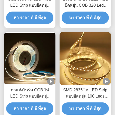
LED Strip แบบยืดหยุ่น
ยืดหยุ่น COB 320 Leds
Silica Gel สีสัน DC24V 60
8mm IP20 สำหรับตกแต่ง
Leds Waterproof IP68
หา ราคา ที่ ดี ที่สุด
หา ราคา ที่ ดี ที่สุด
ในร่ม
ตกแต่งในร่ม COB ไฟ
SMD 2835 ไฟ LED Strip
LED Strip แบบยืดหยุ่น
แบบยืดหยุ่น 100 Leds
ความหนาแน่นสูง 512
220V Cuttable LED
Leds 10mm 24W IP20
หา ราคา ที่ ดี ที่สุด
Ribbon Tape Light
หา ราคา ที่ ดี ที่สุด