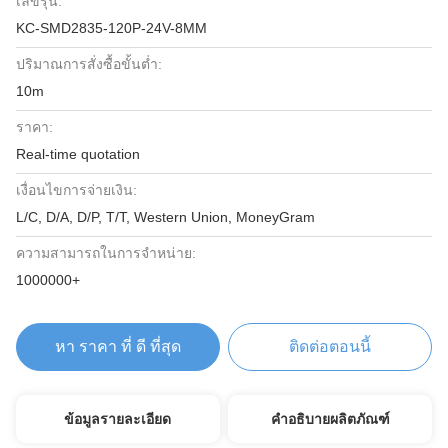
เลขรุ่น:
KC-SMD2835-120P-24V-8MM
ปริมาณการสั่งซื้อขั้นต่ำ:
10m
ราคา:
Real-time quotation
เงื่อนไขการจ่ายเงิน:
L/C, D/A, D/P, T/T, Western Union, MoneyGram
ความสามารถในการจําหน่าย:
1000000+
หา ราคา ที่ ดี ที่สุด
ติดต่อตอนนี้
ข้อมูลรายละเอียด
คำอธิบายผลิตภัณฑ์