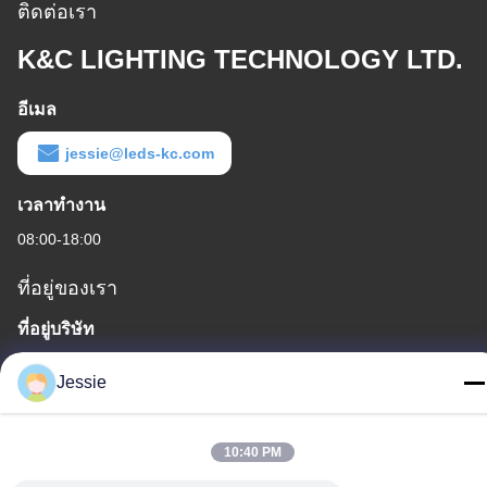
ติดต่อเรา
K&C LIGHTING TECHNOLOGY LTD.
อีเมล
jessie@leds-kc.com
เวลาทํางาน
08:00-18:00
ที่อยู่ของเรา
ที่อยู่บริษัท
FS Science Park, NO. 181, ถนน Gushu 1st, ชุมชน Guxing,
Jessie
Xixiang, Baoan, เชียงใหม่
ที่อยู่โรงงาน
10:40 PM
FS Science Park, NO. 181, ถนน Gushu 1st, ชุมชน Guxing,
Xixiang, Baoan, เชียงใหม่