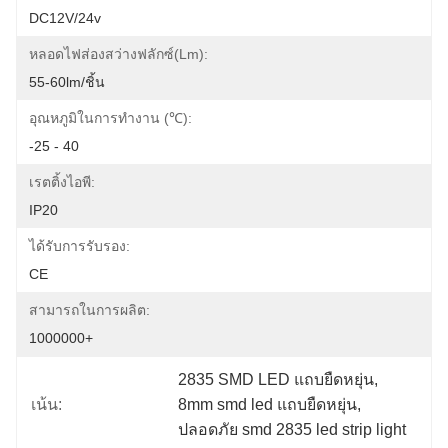
DC12V/24v
หลอดไฟส่องสว่างฟลักซ์(lm):
55-60lm/ชิ้น
อุณหภูมิในการทำงาน (℃):
-25 - 40
เรตติ้งไอพี:
IP20
ได้รับการรับรอง:
CE
สามารถในการผลิต:
1000000+
2835 SMD LED แถบยืดหยุ่น
, 
เน้น:
8mm smd led แถบยืดหยุ่น
, 
ปลอดภัย smd 2835 led strip light