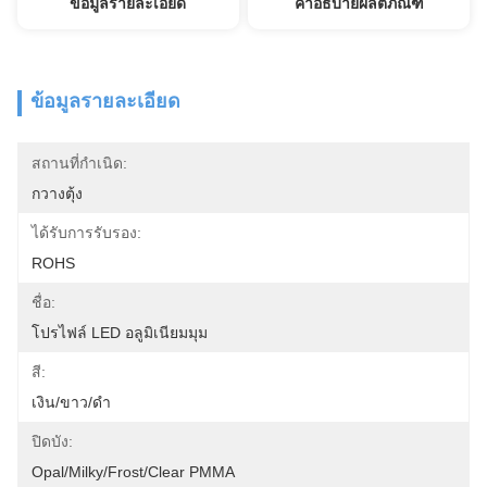
ข้อมูลรายละเอียด
คำอธิบายผลิตภัณฑ์
ข้อมูลรายละเอียด
สถานที่กำเนิด:
กวางตุ้ง
ได้รับการรับรอง:
ROHS
ชื่อ:
โปรไฟล์ LED อลูมิเนียมมุม
สี:
เงิน/ขาว/ดำ
ปิดบัง:
Opal/Milky/Frost/Clear PMMA