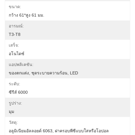
ขนาด:
กว้าง 61*สูง 61 มม.
อารมณ์:
T3-T8
เสร็จ:
อโนไดซ์
แอปพลิเคชัน:
ของตกแต่ง, ชุดระบายความร้อน, LED
ระดับ:
ซีรีส์ 6000
รูปร่าง:
มุม
วัสดุ:
อลูมิเนียมอัลลอยด์ 6063, ฝาครอบพีซีแบบใสหรือโอปอล