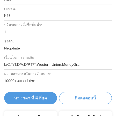
เลขรุ่น:
K93
ปริมาณการสั่งซื้อขั้นต่ำ:
1
ราคา:
Negotiate
เงื่อนไขการจ่ายเงิน:
L/C,T/T,D/A,D/P,T/T,Western Union,MoneyGram
ความสามารถในการจําหน่าย:
10000+เมตร+1ปาก
หา ราคา ที่ ดี ที่สุด
ติดต่อตอนนี้