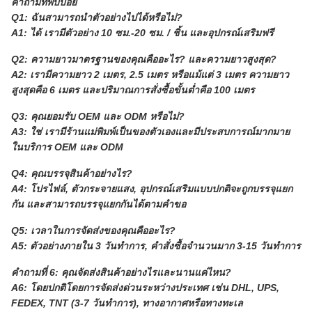
คำถามที่พบบ่อย
Q1: ฉันสามารถนำตัวอย่างไปได้หรือไม่?
A1: ได้ เรามีตัวอย่าง 10 ซม.-20 ซม. / ชิ้น และอุปกรณ์เสริมฟรี
Q2: ความยาวมาตรฐานของคุณคืออะไร? และความยาวสูงสุด?
A2: เรามีความยาว 2 เมตร, 2.5 เมตร หรือแม้แต่ 3 เมตร ความยาว
สูงสุดคือ 6 เมตร และปริมาณการสั่งซื้อขั้นต่ำคือ 100 เมตร
Q3: คุณยอมรับ OEM และ ODM หรือไม่?
A3: ใช่ เรามีร้านแม่พิมพ์เป็นของตัวเองและมีประสบการณ์มากมาย
ในบริการ OEM และ ODM
Q4: คุณบรรจุสินค้าอย่างไร?
A4: โปรไฟล์, ตัวกระจายแสง, อุปกรณ์เสริมแบบปกติจะถูกบรรจุแยก
กัน และสามารถบรรจุแยกกันได้ตามคำขอ
Q5: เวลาในการจัดส่งของคุณคืออะไร?
A5: ตัวอย่างภายใน 3 วันทำการ, คำสั่งซื้อจำนวนมาก 3-15 วันทำการ
คำถามที่ 6: คุณจัดส่งสินค้าอย่างไรและนานแค่ไหน?
A6: โดยปกติโดยการจัดส่งด่วนระหว่างประเทศ เช่น DHL, UPS,
FEDEX, TNT (3-7 วันทำการ), ทางอากาศหรือทางทะเล