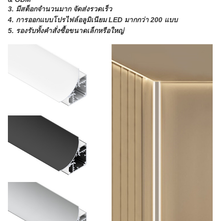
3. มีสต็อกจำนวนมาก จัดส่งรวดเร็ว
4. การออกแบบโปรไฟล์อลูมิเนียม LED มากกว่า 200 แบบ
5. รองรับทั้งคำสั่งซื้อขนาดเล็กหรือใหญ่